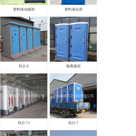
塑料移动厕所
塑料淋浴房
RLD-6
隔离厕所
RLD-11
RLD-7