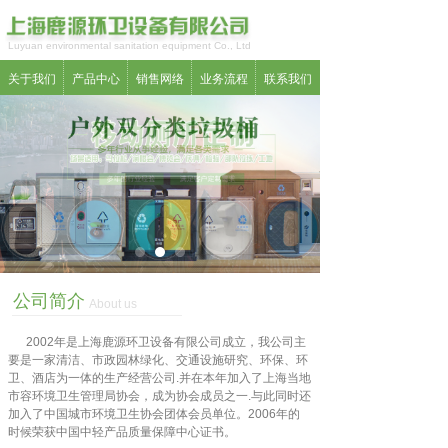
Luyuan environmental sanitation equipment Co., Ltd
关于我们
产品中心
销售网络
业务流程
联系我们
公司简介
About us
2002年是上海鹿源环卫设备有限公司成立，我公司主
要是一家清洁、市政园林绿化、交通设施研究、环保、环
卫、酒店为一体的生产经营公司.并在本年加入了上海当地
市容环境卫生管理局协会，成为协会成员之一.与此同时还
加入了中国城市环境卫生协会团体会员单位。2006年的
时候荣获中国中轻产品质量保障中心证书。