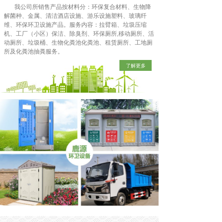
我公司所销售产品按材料分：环保复合材料、生物降
解菌种、金属、清洁酒店设施、游乐设施塑料、玻璃纤
维、环保环卫设施产品。服务内容：拉臂箱、垃圾压缩
机、工厂（小区）保洁、除臭剂、环保厕所,移动厕所、活
动厕所、垃圾桶、生物化粪池化粪池、租赁厕所、工地厕
所及化粪池抽粪服务。
了解更多