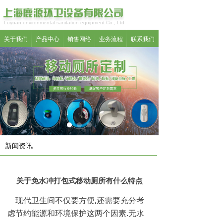
Luyuan environmental sanitation equipment Co., Ltd
关于我们
产品中心
销售网络
业务流程
联系我们
新闻资讯
关于免水冲打包式移动厕所有什么特点
现代卫生间不仅要方便,还需要充分考
虑节约能源和环境保护这两个因素.无水