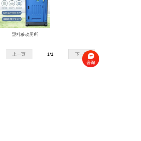
塑料移动厕所
上一页
1
/
1
下一页