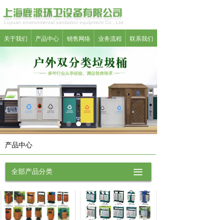
Luyuan environmental sanitation equipment Co., Ltd
关于我们
产品中心
销售网络
业务流程
联系我们
产品中心
全部产品分类
끀