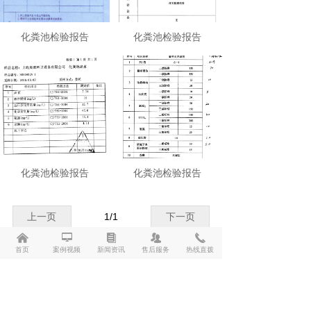
化粪池检验报告
化粪池检验报告
化粪池检验报告
化粪池检验报告
上一页
1
/
1
下一页
낀
넡
뀴
뀡
끅
首页
案例视频
新闻资讯
售后服务
热线直拨