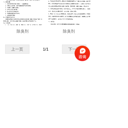
除臭剂
除臭剂
上一页
1
/
1
下一页