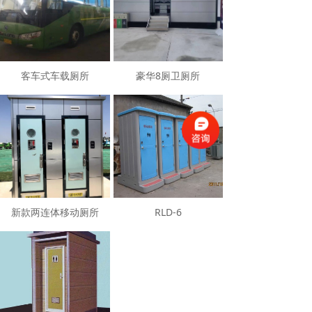
客车式车载厕所
豪华8厕卫厕所
新款两连体移动厕所
RLD-6